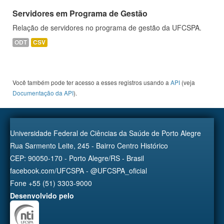
Servidores em Programa de Gestão
Relação de servidores no programa de gestão da UFCSPA.
ODT
CSV
Você também pode ter acesso a esses registros usando a
API
(veja
Documentação da API
).
Universidade Federal de Ciências da Saúde de Porto Alegre
Rua Sarmento Leite, 245 - Bairro Centro Histórico
CEP: 90050-170 - Porto Alegre/RS - Brasil
facebook.com/UFCSPA - @UFCSPA_oficial
Fone +55 (51) 3303-9000
Desenvolvido pelo