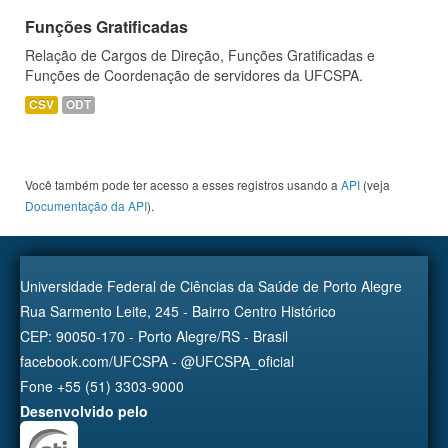
Funções Gratificadas
Relação de Cargos de Direção, Funções Gratificadas e
Funções de Coordenação de servidores da UFCSPA.
CSV
ODT
Você também pode ter acesso a esses registros usando a
API
(veja
Documentação da API
).
Universidade Federal de Ciências da Saúde de Porto Alegre
Rua Sarmento Leite, 245 - Bairro Centro Histórico
CEP: 90050-170 - Porto Alegre/RS - Brasil
facebook.com/UFCSPA - @UFCSPA_oficial
Fone +55 (51) 3303-9000
Desenvolvido pelo