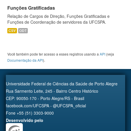
Funções Gratificadas
Relação de Cargos de Direção, Funções Gratificadas e
Funções de Coordenação de servidores da UFCSPA.
CSV
ODT
Você também pode ter acesso a esses registros usando a
API
(veja
Documentação da API
).
Universidade Federal de Ciências da Saúde de Porto Alegre
Rua Sarmento Leite, 245 - Bairro Centro Histórico
CEP: 90050-170 - Porto Alegre/RS - Brasil
facebook.com/UFCSPA - @UFCSPA_oficial
Fone +55 (51) 3303-9000
Desenvolvido pelo