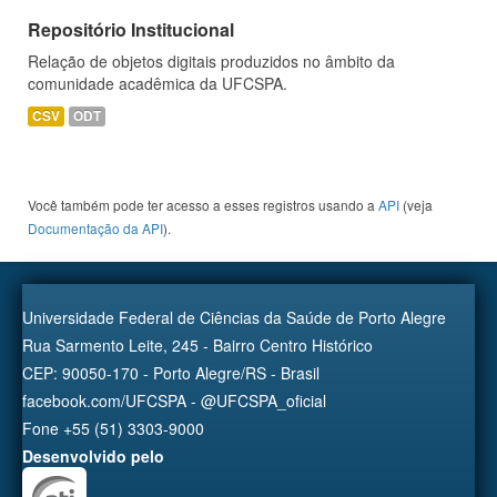
Repositório Institucional
Relação de objetos digitais produzidos no âmbito da
comunidade acadêmica da UFCSPA.
CSV
ODT
Você também pode ter acesso a esses registros usando a
API
(veja
Documentação da API
).
Universidade Federal de Ciências da Saúde de Porto Alegre
Rua Sarmento Leite, 245 - Bairro Centro Histórico
CEP: 90050-170 - Porto Alegre/RS - Brasil
facebook.com/UFCSPA - @UFCSPA_oficial
Fone +55 (51) 3303-9000
Desenvolvido pelo