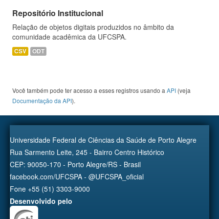
Repositório Institucional
Relação de objetos digitais produzidos no âmbito da
comunidade acadêmica da UFCSPA.
CSV
ODT
Você também pode ter acesso a esses registros usando a
API
(veja
Documentação da API
).
Universidade Federal de Ciências da Saúde de Porto Alegre
Rua Sarmento Leite, 245 - Bairro Centro Histórico
CEP: 90050-170 - Porto Alegre/RS - Brasil
facebook.com/UFCSPA - @UFCSPA_oficial
Fone +55 (51) 3303-9000
Desenvolvido pelo