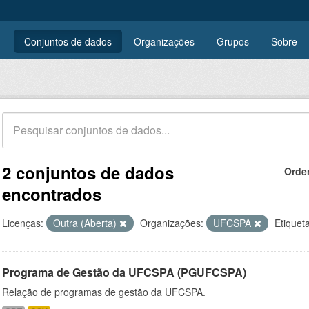
Conjuntos de dados
Organizações
Grupos
Sobre
2 conjuntos de dados
Orde
encontrados
Licenças:
Outra (Aberta)
Organizações:
UFCSPA
Etiquet
Programa de Gestão da UFCSPA (PGUFCSPA)
Relação de programas de gestão da UFCSPA.