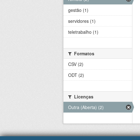
gestão (1)
servidores (1)
teletrabalho (1)
Formatos
CSV (2)
ODT (2)
Licenças
Outra (Aberta) (2)