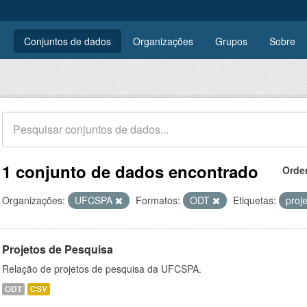
Conjuntos de dados
Organizações
Grupos
Sobre
1 conjunto de dados encontrado
Orde
Organizações:
UFCSPA
Formatos:
ODT
Etiquetas:
proj
Projetos de Pesquisa
Relação de projetos de pesquisa da UFCSPA.
ODT
CSV