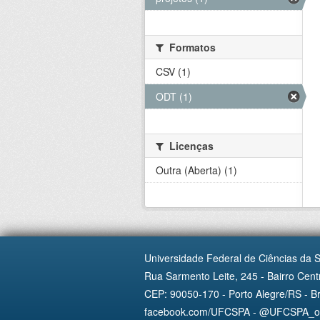
Formatos
CSV (1)
ODT (1)
Licenças
Outra (Aberta) (1)
Universidade Federal de Ciências da 
Rua Sarmento Leite, 245 - Bairro Centr
CEP: 90050-170 - Porto Alegre/RS - Br
facebook.com/UFCSPA - @UFCSPA_ofi