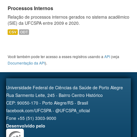
Processos Internos
Relação de processos internos gerados no sistema acadêmico
(SIE) da UFCSPA entre 2009 e 2020.
CSV
ODT
Você também pode ter acesso a esses registros usando a
API
(veja
Documentação da API
).
Universidade Federal de Ciências da Saúde de Porto Alegre
Rua Sarmento Leite, 245 - Bairro Centro Histórico
CEP: 90050-170 - Porto Alegre/RS - Brasil
facebook.com/UFCSPA - @UFCSPA_oficial
Fone +55 (51) 3303-9000
Desenvolvido pelo