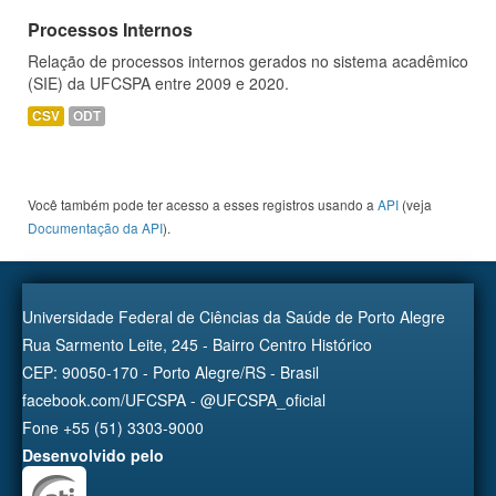
Processos Internos
Relação de processos internos gerados no sistema acadêmico
(SIE) da UFCSPA entre 2009 e 2020.
CSV
ODT
Você também pode ter acesso a esses registros usando a
API
(veja
Documentação da API
).
Universidade Federal de Ciências da Saúde de Porto Alegre
Rua Sarmento Leite, 245 - Bairro Centro Histórico
CEP: 90050-170 - Porto Alegre/RS - Brasil
facebook.com/UFCSPA - @UFCSPA_oficial
Fone +55 (51) 3303-9000
Desenvolvido pelo