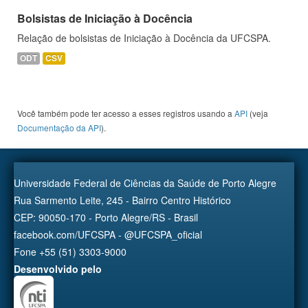
Bolsistas de Iniciação à Docência
Relação de bolsistas de Iniciação à Docência da UFCSPA.
ODT
CSV
Você também pode ter acesso a esses registros usando a
API
(veja
Documentação da API
).
Universidade Federal de Ciências da Saúde de Porto Alegre
Rua Sarmento Leite, 245 - Bairro Centro Histórico
CEP: 90050-170 - Porto Alegre/RS - Brasil
facebook.com/UFCSPA - @UFCSPA_oficial
Fone +55 (51) 3303-9000
Desenvolvido pelo