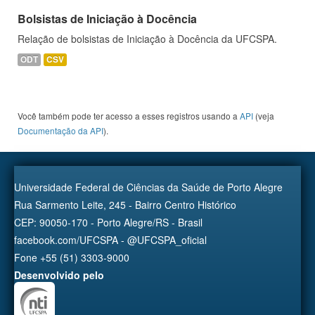
Bolsistas de Iniciação à Docência
Relação de bolsistas de Iniciação à Docência da UFCSPA.
ODT
CSV
Você também pode ter acesso a esses registros usando a
API
(veja
Documentação da API
).
Universidade Federal de Ciências da Saúde de Porto Alegre
Rua Sarmento Leite, 245 - Bairro Centro Histórico
CEP: 90050-170 - Porto Alegre/RS - Brasil
facebook.com/UFCSPA - @UFCSPA_oficial
Fone +55 (51) 3303-9000
Desenvolvido pelo