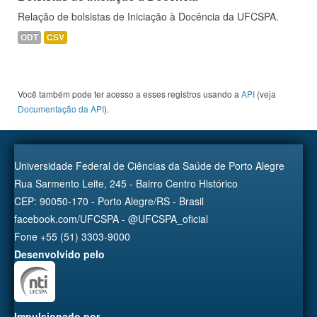
Relação de bolsistas de Iniciação à Docência da UFCSPA.
ODT
CSV
Você também pode ter acesso a esses registros usando a
API
(veja
Documentação da API
).
Universidade Federal de Ciências da Saúde de Porto Alegre
Rua Sarmento Leite, 245 - Bairro Centro Histórico
CEP: 90050-170 - Porto Alegre/RS - Brasil
facebook.com/UFCSPA - @UFCSPA_oficial
Fone +55 (51) 3303-9000
Desenvolvido pelo
Impulsionado por