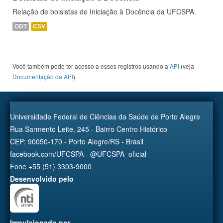
Relação de bolsistas de Iniciação à Docência da UFCSPA.
ODT
CSV
Você também pode ter acesso a esses registros usando a
API
(veja
Documentação da API
).
Universidade Federal de Ciências da Saúde de Porto Alegre
Rua Sarmento Leite, 245 - Bairro Centro Histórico
CEP: 90050-170 - Porto Alegre/RS - Brasil
facebook.com/UFCSPA - @UFCSPA_oficial
Fone +55 (51) 3303-9000
Desenvolvido pelo
Impulsionado por