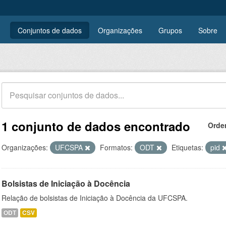
Conjuntos de dados
Organizações
Grupos
Sobre
1 conjunto de dados encontrado
Orde
Organizações:
UFCSPA
Formatos:
ODT
Etiquetas:
pid
Bolsistas de Iniciação à Docência
Relação de bolsistas de Iniciação à Docência da UFCSPA.
ODT
CSV