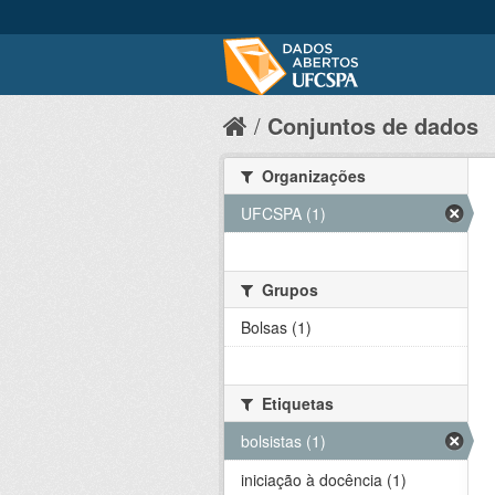
Conjuntos de dados
Organizações
UFCSPA (1)
Grupos
Bolsas (1)
Etiquetas
bolsistas (1)
iniciação à docência (1)