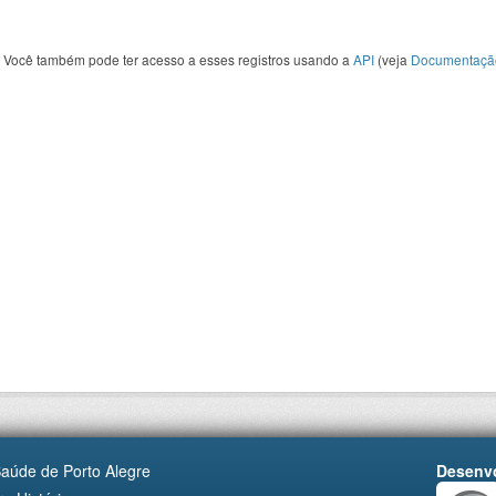
Você também pode ter acesso a esses registros usando a
API
(veja
Documentaçã
Saúde de Porto Alegre
Desenvo