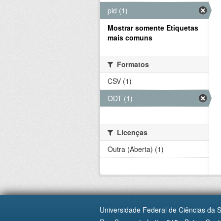
pid (1)
Mostrar somente Etiquetas
mais comuns
Formatos
CSV (1)
ODT (1)
Licenças
Outra (Aberta) (1)
Universidade Federal de Ciências da 