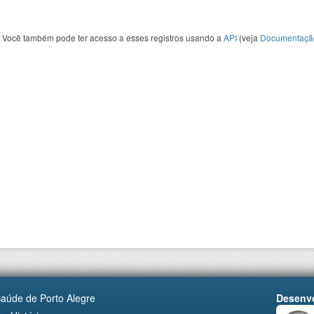
Você também pode ter acesso a esses registros usando a
API
(veja
Documentaçã
Saúde de Porto Alegre
Desenvo