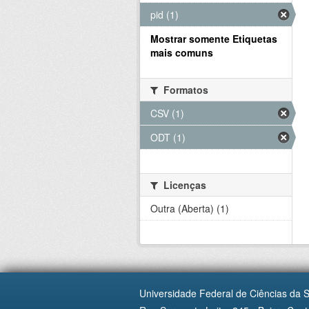
pid (1)
Mostrar somente Etiquetas
mais comuns
Formatos
CSV (1)
ODT (1)
Licenças
Outra (Aberta) (1)
Universidade Federal de Ciências da 