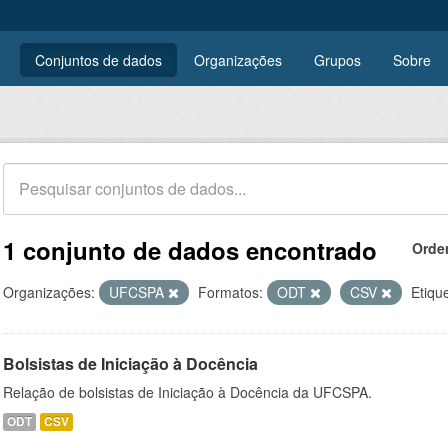
Conjuntos de dados
Organizações
Grupos
Sobre
1 conjunto de dados encontrado
Orde
Organizações:
UFCSPA
Formatos:
ODT
CSV
Etiqu
Bolsistas de Iniciação à Docência
Relação de bolsistas de Iniciação à Docência da UFCSPA.
ODT
CSV