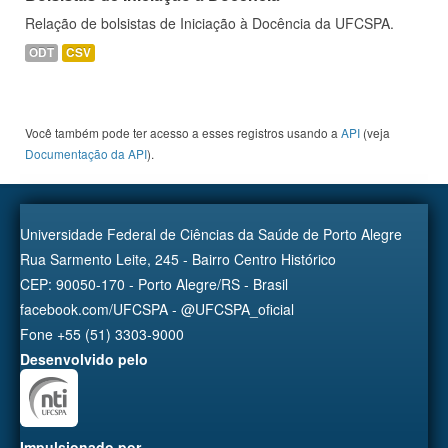
Relação de bolsistas de Iniciação à Docência da UFCSPA.
ODT
CSV
Você também pode ter acesso a esses registros usando a
API
(veja
Documentação da API
).
Universidade Federal de Ciências da Saúde de Porto Alegre
Rua Sarmento Leite, 245 - Bairro Centro Histórico
CEP: 90050-170 - Porto Alegre/RS - Brasil
facebook.com/UFCSPA - @UFCSPA_oficial
Fone +55 (51) 3303-9000
Desenvolvido pelo
Impulsionado por