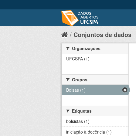
Conjuntos de dados
Organizações
UFCSPA (1)
Grupos
Bolsas (1)
Etiquetas
bolsistas (1)
iniciação à docência (1)