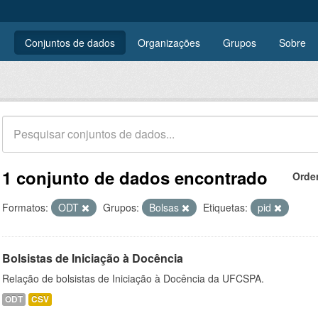
Conjuntos de dados
Organizações
Grupos
Sobre
1 conjunto de dados encontrado
Orde
Formatos:
ODT
Grupos:
Bolsas
Etiquetas:
pid
Bolsistas de Iniciação à Docência
Relação de bolsistas de Iniciação à Docência da UFCSPA.
ODT
CSV