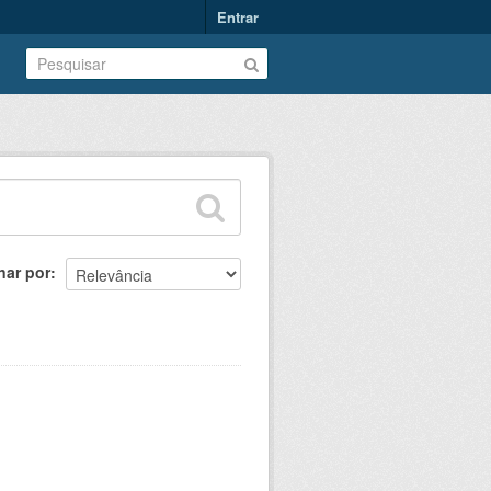
Entrar
nar por