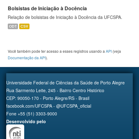
Bolsistas de Iniciação à Docência
Relação de bolsistas de Iniciação à Docência da UFCSPA.
ODT
CSV
Você também pode ter acesso a esses registros usando a
API
(veja
Documentação da API
).
Universidade Federal de Ciências da Saúde de Porto Alegre
Rua Sarmento Leite, 245 - Bairro Centro Histórico
CEP: 90050-170 - Porto Alegre/RS - Brasil
facebook.com/UFCSPA - @UFCSPA_oficial
Fone +55 (51) 3303-9000
Desenvolvido pelo