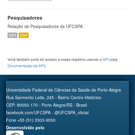
Pesquisadores
Relação de Pesquisadores da UFCSPA.
ODT
CSV
Você também pode ter acesso a esses registros usando a
API
(veja
Documentação da API
).
Universidade Federal de Ciências da Saúde de Porto Alegre
Rua Sarmento Leite, 245 - Bairro Centro Histórico
CEP: 90050-170 - Porto Alegre/RS - Brasil
facebook.com/UFCSPA - @UFCSPA_oficial
Fone +55 (51) 3303-9000
Desenvolvido pelo