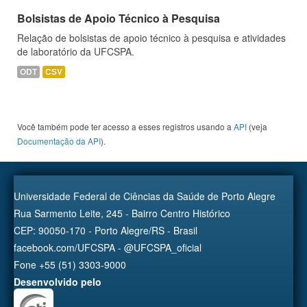
Bolsistas de Apoio Técnico à Pesquisa
Relação de bolsistas de apoio técnico à pesquisa e atividades
de laboratório da UFCSPA.
ODT
CSV
Você também pode ter acesso a esses registros usando a
API
(veja
Documentação da API
).
Universidade Federal de Ciências da Saúde de Porto Alegre
Rua Sarmento Leite, 245 - Bairro Centro Histórico
CEP: 90050-170 - Porto Alegre/RS - Brasil
facebook.com/UFCSPA - @UFCSPA_oficial
Fone +55 (51) 3303-9000
Desenvolvido pelo