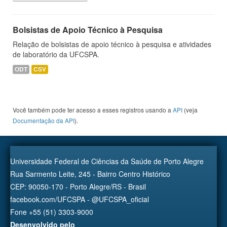
Bolsistas de Apoio Técnico à Pesquisa
Relação de bolsistas de apoio técnico à pesquisa e atividades
de laboratório da UFCSPA.
ODT
CSV
Você também pode ter acesso a esses registros usando a
API
(veja
Documentação da API
).
Universidade Federal de Ciências da Saúde de Porto Alegre
Rua Sarmento Leite, 245 - Bairro Centro Histórico
CEP: 90050-170 - Porto Alegre/RS - Brasil
facebook.com/UFCSPA - @UFCSPA_oficial
Fone +55 (51) 3303-9000
Desenvolvido pelo