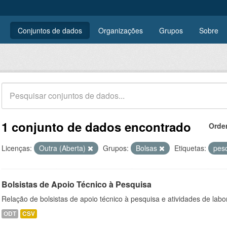
Conjuntos de dados
Organizações
Grupos
Sobre
1 conjunto de dados encontrado
Orde
Licenças:
Outra (Aberta)
Grupos:
Bolsas
Etiquetas:
pes
Bolsistas de Apoio Técnico à Pesquisa
Relação de bolsistas de apoio técnico à pesquisa e atividades de lab
ODT
CSV