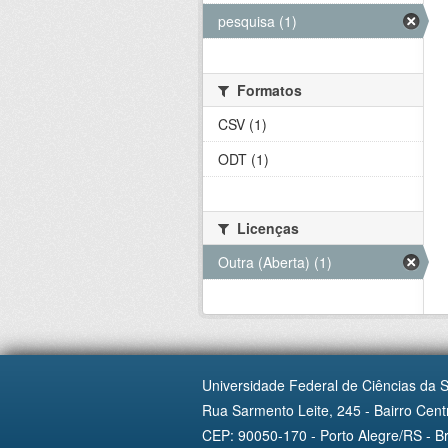
pesquisa (1)
Formatos
CSV (1)
ODT (1)
Licenças
Outra (Aberta) (1)
Universidade Federal de Ciências da 
Rua Sarmento Leite, 245 - Bairro Centr
CEP: 90050-170 - Porto Alegre/RS - Br