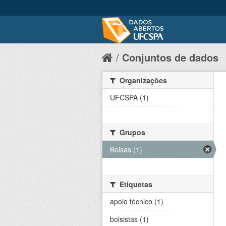
Conjuntos de dados
Organizações
UFCSPA (1)
Grupos
Bolsas (1)
Etiquetas
apoio técnico (1)
bolsistas (1)