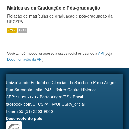
Matrículas da Graduação e Pós-graduação
Relação de matrículas de graduação e pós-graduação da
UFCSPA.
CSV
ODT
Você também pode ter acesso a esses registros usando a
API
(veja
Documentação da API
).
Universidade Federal de Ciências da Saúde de Porto Alegre
Rua Sarmento Leite, 245 - Bairro Centro Histórico
CEP: 90050-170 - Porto Alegre/RS - Brasil
facebook.com/UFCSPA - @UFCSPA_oficial
Fone +55 (51) 3303-9000
Desenvolvido pelo