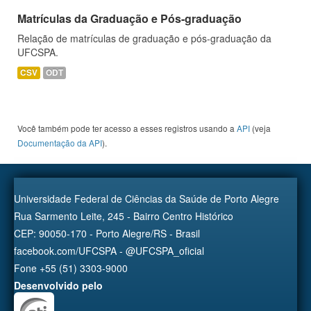
Matrículas da Graduação e Pós-graduação
Relação de matrículas de graduação e pós-graduação da
UFCSPA.
CSV
ODT
Você também pode ter acesso a esses registros usando a
API
(veja
Documentação da API
).
Universidade Federal de Ciências da Saúde de Porto Alegre
Rua Sarmento Leite, 245 - Bairro Centro Histórico
CEP: 90050-170 - Porto Alegre/RS - Brasil
facebook.com/UFCSPA - @UFCSPA_oficial
Fone +55 (51) 3303-9000
Desenvolvido pelo