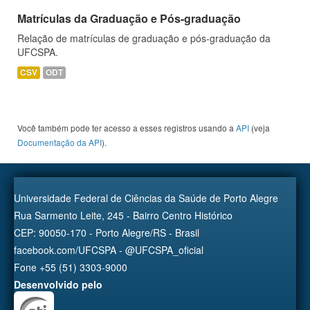
Matrículas da Graduação e Pós-graduação
Relação de matrículas de graduação e pós-graduação da
UFCSPA.
CSV
ODT
Você também pode ter acesso a esses registros usando a
API
(veja
Documentação da API
).
Universidade Federal de Ciências da Saúde de Porto Alegre
Rua Sarmento Leite, 245 - Bairro Centro Histórico
CEP: 90050-170 - Porto Alegre/RS - Brasil
facebook.com/UFCSPA - @UFCSPA_oficial
Fone +55 (51) 3303-9000
Desenvolvido pelo