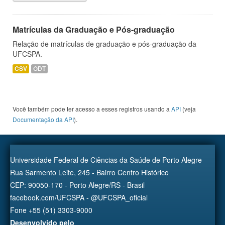
Matrículas da Graduação e Pós-graduação
Relação de matrículas de graduação e pós-graduação da
UFCSPA.
CSV
ODT
Você também pode ter acesso a esses registros usando a
API
(veja
Documentação da API
).
Universidade Federal de Ciências da Saúde de Porto Alegre
Rua Sarmento Leite, 245 - Bairro Centro Histórico
CEP: 90050-170 - Porto Alegre/RS - Brasil
facebook.com/UFCSPA - @UFCSPA_oficial
Fone +55 (51) 3303-9000
Desenvolvido pelo