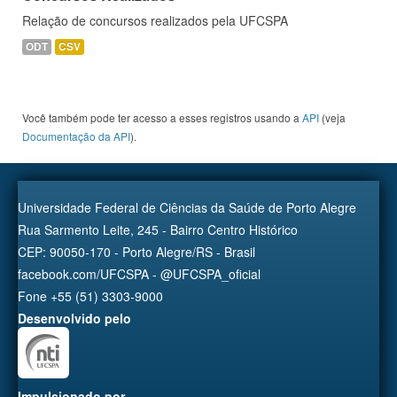
Relação de concursos realizados pela UFCSPA
ODT
CSV
Você também pode ter acesso a esses registros usando a
API
(veja
Documentação da API
).
Universidade Federal de Ciências da Saúde de Porto Alegre
Rua Sarmento Leite, 245 - Bairro Centro Histórico
CEP: 90050-170 - Porto Alegre/RS - Brasil
facebook.com/UFCSPA - @UFCSPA_oficial
Fone +55 (51) 3303-9000
Desenvolvido pelo
Impulsionado por