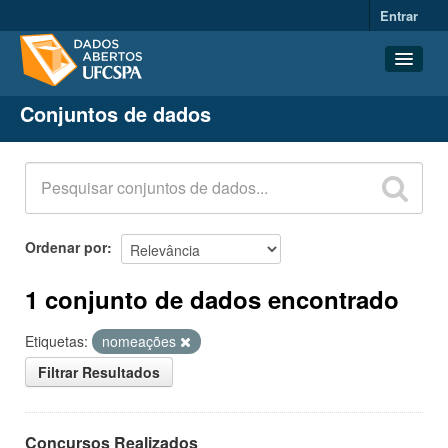
Entrar
Conjuntos de dados
Conjuntos de dados
Organizações
Grupos
Sobre
Ordenar por
1 conjunto de dados encontrado
Etiquetas:
nomeações
Filtrar Resultados
Concursos Realizados