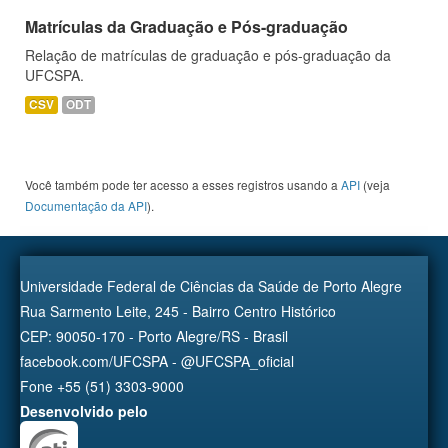
Matrículas da Graduação e Pós-graduação
Relação de matrículas de graduação e pós-graduação da
UFCSPA.
CSV
ODT
Você também pode ter acesso a esses registros usando a
API
(veja
Documentação da API
).
Universidade Federal de Ciências da Saúde de Porto Alegre
Rua Sarmento Leite, 245 - Bairro Centro Histórico
CEP: 90050-170 - Porto Alegre/RS - Brasil
facebook.com/UFCSPA - @UFCSPA_oficial
Fone +55 (51) 3303-9000
Desenvolvido pelo