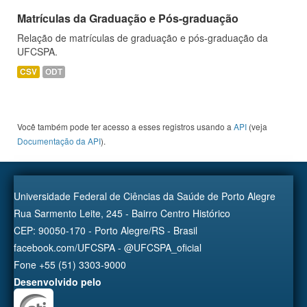
Matrículas da Graduação e Pós-graduação
Relação de matrículas de graduação e pós-graduação da
UFCSPA.
CSV
ODT
Você também pode ter acesso a esses registros usando a
API
(veja
Documentação da API
).
Universidade Federal de Ciências da Saúde de Porto Alegre
Rua Sarmento Leite, 245 - Bairro Centro Histórico
CEP: 90050-170 - Porto Alegre/RS - Brasil
facebook.com/UFCSPA - @UFCSPA_oficial
Fone +55 (51) 3303-9000
Desenvolvido pelo