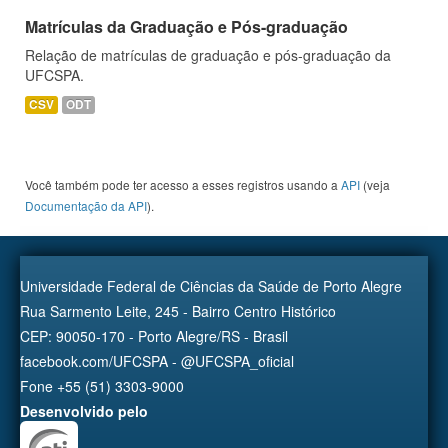
Matrículas da Graduação e Pós-graduação
Relação de matrículas de graduação e pós-graduação da
UFCSPA.
CSV
ODT
Você também pode ter acesso a esses registros usando a
API
(veja
Documentação da API
).
Universidade Federal de Ciências da Saúde de Porto Alegre
Rua Sarmento Leite, 245 - Bairro Centro Histórico
CEP: 90050-170 - Porto Alegre/RS - Brasil
facebook.com/UFCSPA - @UFCSPA_oficial
Fone +55 (51) 3303-9000
Desenvolvido pelo