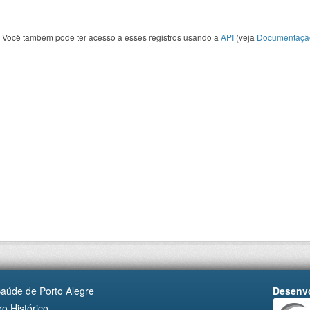
Você também pode ter acesso a esses registros usando a
API
(veja
Documentaçã
Saúde de Porto Alegre
Desenvo
o Histórico