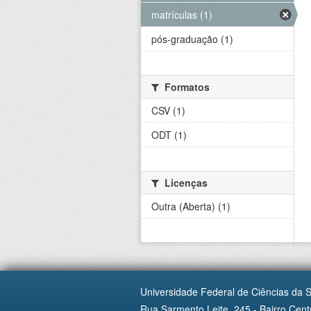
matrículas (1)
pós-graduação (1)
Formatos
CSV (1)
ODT (1)
Licenças
Outra (Aberta) (1)
Universidade Federal de Ciências da 
Rua Sarmento Leite, 245 - Bairro Centr