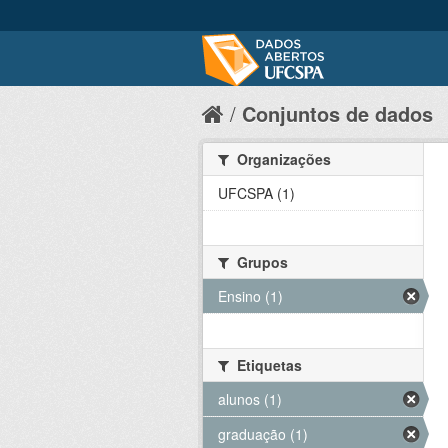
Conjuntos de dados
Organizações
UFCSPA (1)
Grupos
Ensino (1)
Etiquetas
alunos (1)
graduação (1)