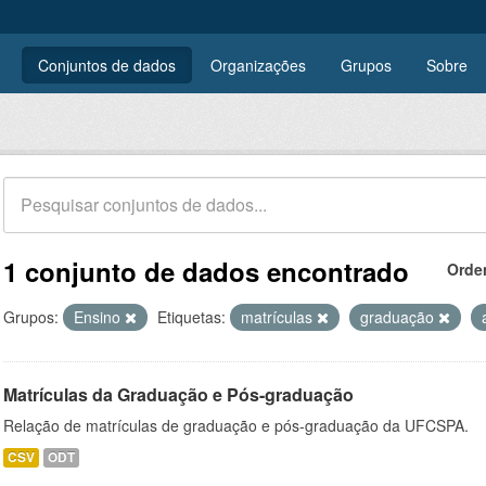
Conjuntos de dados
Organizações
Grupos
Sobre
1 conjunto de dados encontrado
Orde
Grupos:
Ensino
Etiquetas:
matrículas
graduação
Matrículas da Graduação e Pós-graduação
Relação de matrículas de graduação e pós-graduação da UFCSPA.
CSV
ODT