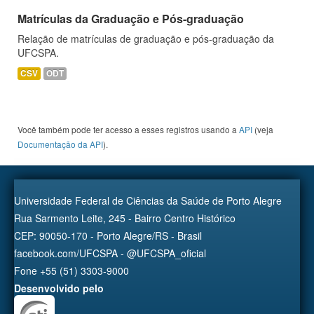
Matrículas da Graduação e Pós-graduação
Relação de matrículas de graduação e pós-graduação da
UFCSPA.
CSV
ODT
Você também pode ter acesso a esses registros usando a
API
(veja
Documentação da API
).
Universidade Federal de Ciências da Saúde de Porto Alegre
Rua Sarmento Leite, 245 - Bairro Centro Histórico
CEP: 90050-170 - Porto Alegre/RS - Brasil
facebook.com/UFCSPA - @UFCSPA_oficial
Fone +55 (51) 3303-9000
Desenvolvido pelo