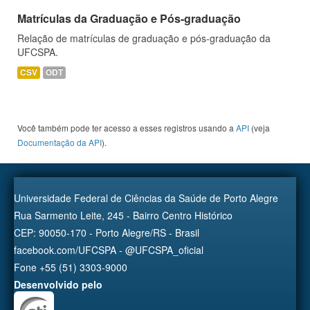
Matrículas da Graduação e Pós-graduação
Relação de matrículas de graduação e pós-graduação da
UFCSPA.
CSV
ODT
Você também pode ter acesso a esses registros usando a
API
(veja
Documentação da API
).
Universidade Federal de Ciências da Saúde de Porto Alegre
Rua Sarmento Leite, 245 - Bairro Centro Histórico
CEP: 90050-170 - Porto Alegre/RS - Brasil
facebook.com/UFCSPA - @UFCSPA_oficial
Fone +55 (51) 3303-9000
Desenvolvido pelo