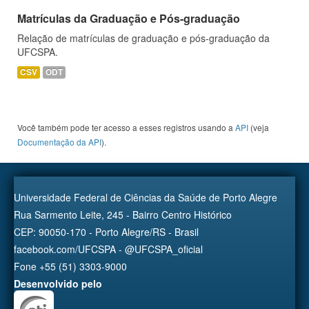
Matrículas da Graduação e Pós-graduação
Relação de matrículas de graduação e pós-graduação da
UFCSPA.
CSV
ODT
Você também pode ter acesso a esses registros usando a
API
(veja
Documentação da API
).
Universidade Federal de Ciências da Saúde de Porto Alegre
Rua Sarmento Leite, 245 - Bairro Centro Histórico
CEP: 90050-170 - Porto Alegre/RS - Brasil
facebook.com/UFCSPA - @UFCSPA_oficial
Fone +55 (51) 3303-9000
Desenvolvido pelo