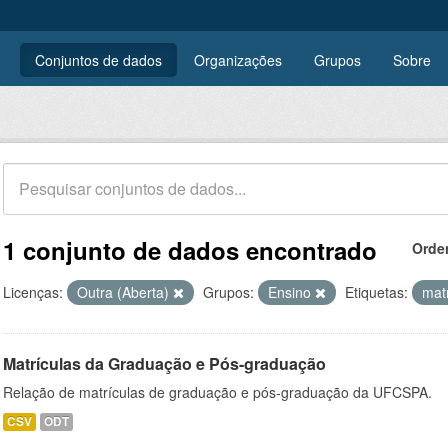
Conjuntos de dados
Organizações
Grupos
Sobre
1 conjunto de dados encontrado
Orde
Licenças:
Outra (Aberta)
Grupos:
Ensino
Etiquetas:
mat
Matrículas da Graduação e Pós-graduação
Relação de matrículas de graduação e pós-graduação da UFCSPA.
CSV
ODT