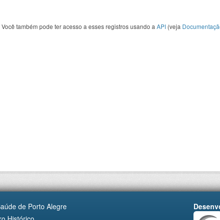
Você também pode ter acesso a esses registros usando a
API
(veja
Documentaçã
Saúde de Porto Alegre
Desenvo
o Histórico