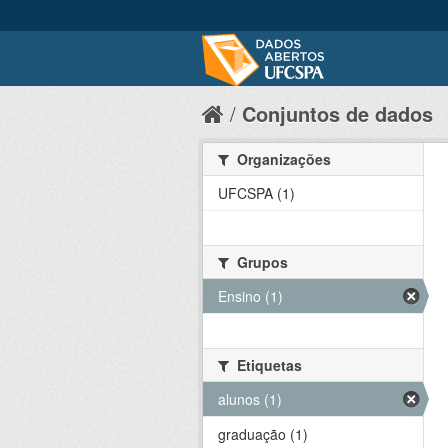
Conjuntos de dados
Organizações
UFCSPA (1)
Grupos
Ensino (1)
Etiquetas
alunos (1)
graduação (1)