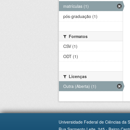
matrículas (1)
pós-graduação (1)
Formatos
CSV (1)
ODT (1)
Licenças
Outra (Aberta) (1)
Universidade Federal de Ciências da 
Rua Sarmento Leite, 245 - Bairro Centr