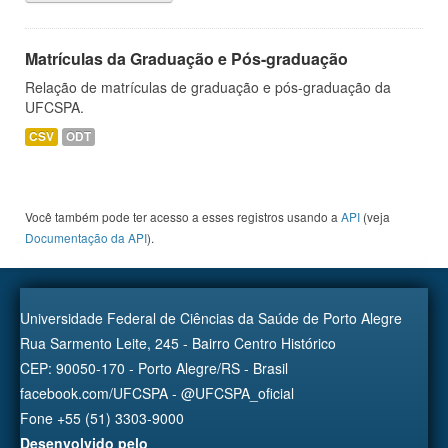
Matrículas da Graduação e Pós-graduação
Relação de matrículas de graduação e pós-graduação da
UFCSPA.
CSV
ODT
Você também pode ter acesso a esses registros usando a
API
(veja
Documentação da API
).
Universidade Federal de Ciências da Saúde de Porto Alegre
Rua Sarmento Leite, 245 - Bairro Centro Histórico
CEP: 90050-170 - Porto Alegre/RS - Brasil
facebook.com/UFCSPA - @UFCSPA_oficial
Fone +55 (51) 3303-9000
Desenvolvido pelo