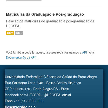
Matrículas da Graduação e Pós-graduação
Relação de matrículas de graduação e pós-graduação da
UFCSPA.
CSV
ODT
Você também pode ter acesso a esses registros usando a
API
(veja
Documentação da API
).
Universidade Federal de Ciências da Saúde de Porto Alegre
Rua Sarmento Leite, 245 - Bairro Centro Histórico
CEP: 90050-170 - Porto Alegre/RS - Brasil
facebook.com/UFCSPA - @UFCSPA_oficial
Fone +55 (51) 3303-9000
Desenvolvido pelo