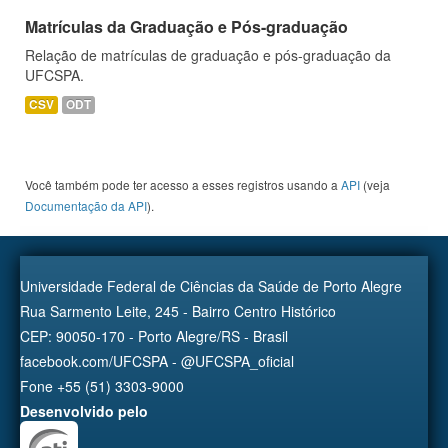
Matrículas da Graduação e Pós-graduação
Relação de matrículas de graduação e pós-graduação da
UFCSPA.
CSV
ODT
Você também pode ter acesso a esses registros usando a
API
(veja
Documentação da API
).
Universidade Federal de Ciências da Saúde de Porto Alegre
Rua Sarmento Leite, 245 - Bairro Centro Histórico
CEP: 90050-170 - Porto Alegre/RS - Brasil
facebook.com/UFCSPA - @UFCSPA_oficial
Fone +55 (51) 3303-9000
Desenvolvido pelo