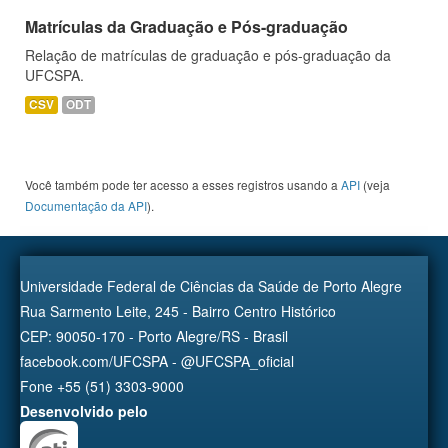
Matrículas da Graduação e Pós-graduação
Relação de matrículas de graduação e pós-graduação da
UFCSPA.
CSV
ODT
Você também pode ter acesso a esses registros usando a
API
(veja
Documentação da API
).
Universidade Federal de Ciências da Saúde de Porto Alegre
Rua Sarmento Leite, 245 - Bairro Centro Histórico
CEP: 90050-170 - Porto Alegre/RS - Brasil
facebook.com/UFCSPA - @UFCSPA_oficial
Fone +55 (51) 3303-9000
Desenvolvido pelo