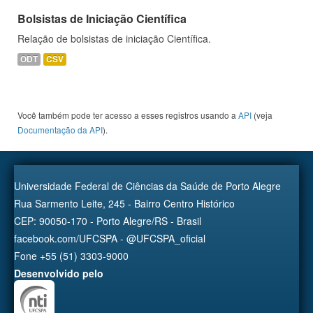
Bolsistas de Iniciação Científica
Relação de bolsistas de iniciação Científica.
ODT
CSV
Você também pode ter acesso a esses registros usando a
API
(veja
Documentação da API
).
Universidade Federal de Ciências da Saúde de Porto Alegre
Rua Sarmento Leite, 245 - Bairro Centro Histórico
CEP: 90050-170 - Porto Alegre/RS - Brasil
facebook.com/UFCSPA - @UFCSPA_oficial
Fone +55 (51) 3303-9000
Desenvolvido pelo