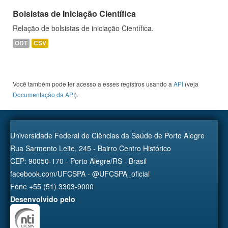
Bolsistas de Iniciação Científica
Relação de bolsistas de iniciação Científica.
ODT
CSV
Você também pode ter acesso a esses registros usando a
API
(veja
Documentação da API
).
Universidade Federal de Ciências da Saúde de Porto Alegre
Rua Sarmento Leite, 245 - Bairro Centro Histórico
CEP: 90050-170 - Porto Alegre/RS - Brasil
facebook.com/UFCSPA - @UFCSPA_oficial
Fone +55 (51) 3303-9000
Desenvolvido pelo