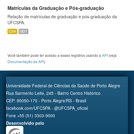
Matrículas da Graduação e Pós-graduação
Relação de matrículas de graduação e pós-graduação da
UFCSPA.
CSV
ODT
Você também pode ter acesso a esses registros usando a
API
(veja
Documentação da API
).
Universidade Federal de Ciências da Saúde de Porto Alegre
Rua Sarmento Leite, 245 - Bairro Centro Histórico
CEP: 90050-170 - Porto Alegre/RS - Brasil
facebook.com/UFCSPA - @UFCSPA_oficial
Fone +55 (51) 3303-9000
Desenvolvido pelo