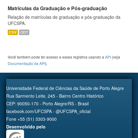
Matrículas da Graduação e Pós-graduação
Relação de matrículas de graduação e pós-graduação da
UFCSPA.
CSV
ODT
Você também pode ter acesso a esses registros usando a
API
(veja
Documentação da API
).
Universidade Federal de Ciências da Saúde de Porto Alegre
Rua Sarmento Leite, 245 - Bairro Centro Histórico
CEP: 90050-170 - Porto Alegre/RS - Brasil
facebook.com/UFCSPA - @UFCSPA_oficial
Fone +55 (51) 3303-9000
Desenvolvido pelo