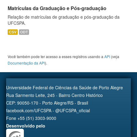
Matrículas da Graduação e Pós-graduação
Relação de matrículas de graduação e pós-graduação da
UFCSPA.
CSV
ODT
Você também pode ter acesso a esses registros usando a
API
(veja
Documentação da API
).
Universidade Federal de Ciências da Saúde de Porto Alegre
Rua Sarmento Leite, 245 - Bairro Centro Histórico
CEP: 90050-170 - Porto Alegre/RS - Brasil
facebook.com/UFCSPA - @UFCSPA_oficial
Fone +55 (51) 3303-9000
Desenvolvido pelo