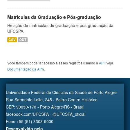
Matrículas da Graduação e Pós-graduação
Relação de matrículas de graduação e pós-graduação da
UFCSPA.
CSV
ODT
Você também pode ter acesso a esses registros usando a
API
(veja
Documentação da API
).
Universidade Federal de Ciências da Saúde de Porto Alegre
Rua Sarmento Leite, 245 - Bairro Centro Histórico
CEP: 90050-170 - Porto Alegre/RS - Brasil
facebook.com/UFCSPA - @UFCSPA_oficial
Fone +55 (51) 3303-9000
Desenvolvido pelo