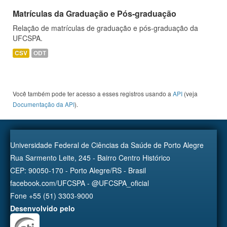
Matrículas da Graduação e Pós-graduação
Relação de matrículas de graduação e pós-graduação da
UFCSPA.
CSV
ODT
Você também pode ter acesso a esses registros usando a
API
(veja
Documentação da API
).
Universidade Federal de Ciências da Saúde de Porto Alegre
Rua Sarmento Leite, 245 - Bairro Centro Histórico
CEP: 90050-170 - Porto Alegre/RS - Brasil
facebook.com/UFCSPA - @UFCSPA_oficial
Fone +55 (51) 3303-9000
Desenvolvido pelo