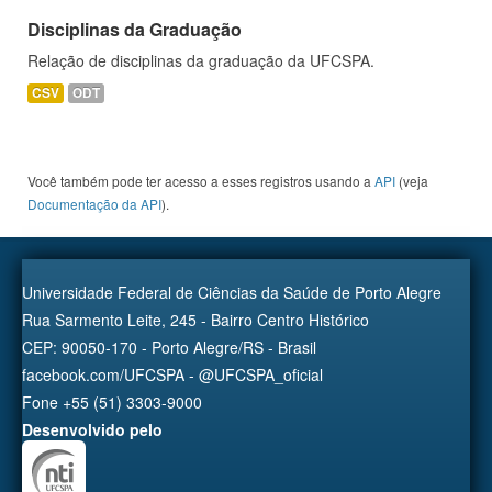
Disciplinas da Graduação
Relação de disciplinas da graduação da UFCSPA.
CSV
ODT
Você também pode ter acesso a esses registros usando a
API
(veja
Documentação da API
).
Universidade Federal de Ciências da Saúde de Porto Alegre
Rua Sarmento Leite, 245 - Bairro Centro Histórico
CEP: 90050-170 - Porto Alegre/RS - Brasil
facebook.com/UFCSPA - @UFCSPA_oficial
Fone +55 (51) 3303-9000
Desenvolvido pelo