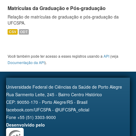
Matrículas da Graduação e Pós-graduação
Relação de matrículas de graduação e pós-graduação da
UFCSPA.
CSV
ODT
Você também pode ter acesso a esses registros usando a
API
(veja
Documentação da API
).
Universidade Federal de Ciências da Saúde de Porto Alegre
Rua Sarmento Leite, 245 - Bairro Centro Histórico
CEP: 90050-170 - Porto Alegre/RS - Brasil
facebook.com/UFCSPA - @UFCSPA_oficial
Fone +55 (51) 3303-9000
Desenvolvido pelo