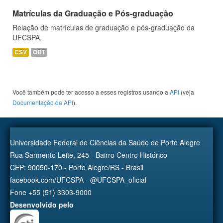
Matrículas da Graduação e Pós-graduação
Relação de matrículas de graduação e pós-graduação da
UFCSPA.
CSV
ODT
Você também pode ter acesso a esses registros usando a
API
(veja
Documentação da API
).
Universidade Federal de Ciências da Saúde de Porto Alegre
Rua Sarmento Leite, 245 - Bairro Centro Histórico
CEP: 90050-170 - Porto Alegre/RS - Brasil
facebook.com/UFCSPA - @UFCSPA_oficial
Fone +55 (51) 3303-9000
Desenvolvido pelo