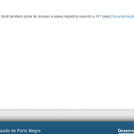
Você também pode ter acesso a esses registros usando a
API
(veja
Documentaçã
Saúde de Porto Alegre
Desenvo