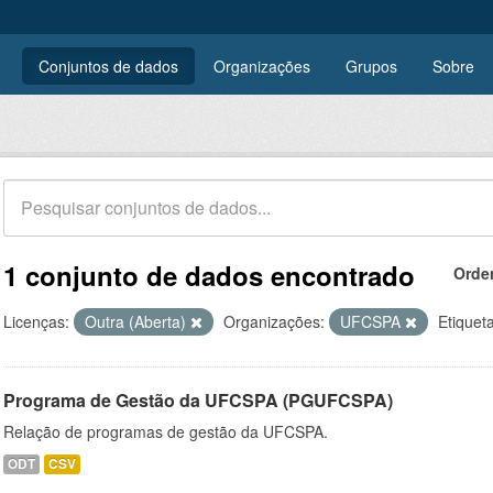
Conjuntos de dados
Organizações
Grupos
Sobre
1 conjunto de dados encontrado
Orde
Licenças:
Outra (Aberta)
Organizações:
UFCSPA
Etiquet
Programa de Gestão da UFCSPA (PGUFCSPA)
Relação de programas de gestão da UFCSPA.
ODT
CSV